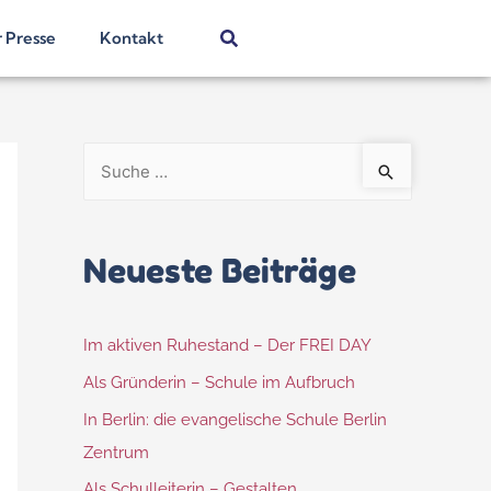
r Presse
Kontakt
Neueste Beiträge
Im aktiven Ruhestand – Der FREI DAY
Als Gründerin – Schule im Aufbruch
In Berlin: die evangelische Schule Berlin
Zentrum
Als Schulleiterin – Gestalten