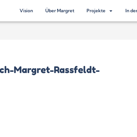
Vision
Über Margret
Projekte
In de
ch-Margret-Rassfeldt-