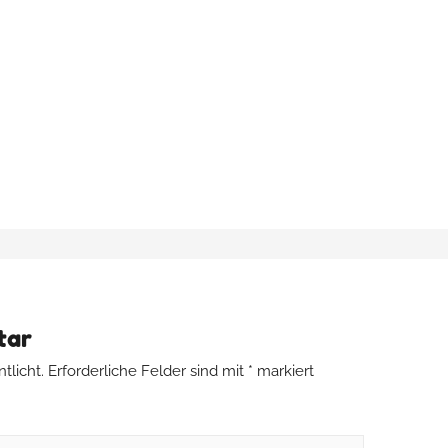
tar
tlicht.
Erforderliche Felder sind mit
*
markiert