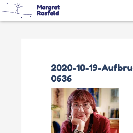
Margret
Rasfeld
2020-10-19-Aufbru
0636