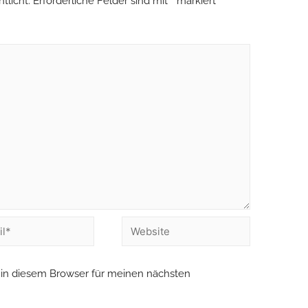
tlicht.
Erforderliche Felder sind mit
*
markiert
in diesem Browser für meinen nächsten