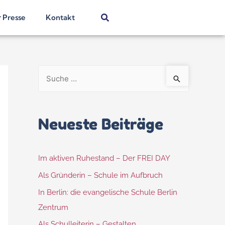
r Presse
Kontakt
Neueste Beiträge
Im aktiven Ruhestand – Der FREI DAY
Als Gründerin – Schule im Aufbruch
In Berlin: die evangelische Schule Berlin
Zentrum
Als Schulleiterin – Gestalten