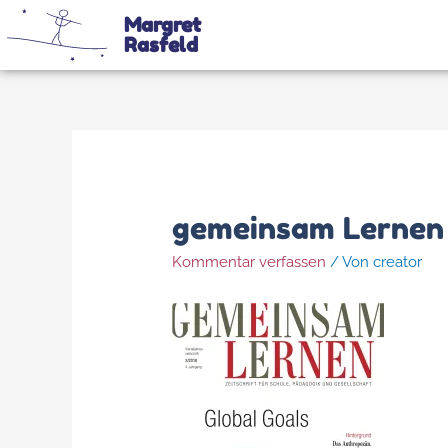
Margret
Rasfeld
gemeinsam Lernen
Kommentar verfassen
/ Von
creator