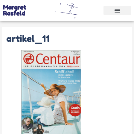
Margret
Rasfeld
artikel_11