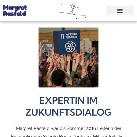
Margret
Rasfeld
EXPERTIN IM
ZUKUNFTSDIALOG
Margret Rasfeld war bis Sommer 2016 Leiterin der
Evangelischen Schule Berlin Zentrum. Mit der Initiative