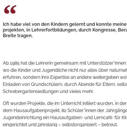
Ich habe viel von den Kindern gelernt und konnte meine 
projekten, in Lehrerfortbildungen, durch Kongresse, Bera
Breite tragen.
Margret Rasfeld
Ab 1985 hat die Lehrerin gemeinsam mit Unterstützer*innen
wo die Kinder und Jugendliche nicht nur alles über naturn
erfuhren, sondern ihre Expertise an andere weitergeben wol
Einladen von Grundschülern, durch Abende für Eltern, selbs
Schrebergartensiedlungen und vieles mehr.
Oft wurden Projekte, die im Unterricht initiiert wurden, in der
dem Hausaufgabenprojekt. 82 Schüler*innen der Jahrgänge 
Jugendeinrichtung ein Hausaufgaben- und Lernc
afé
für Ki
eingerichtet und jahrelang – selbstorganisiert – betreut.