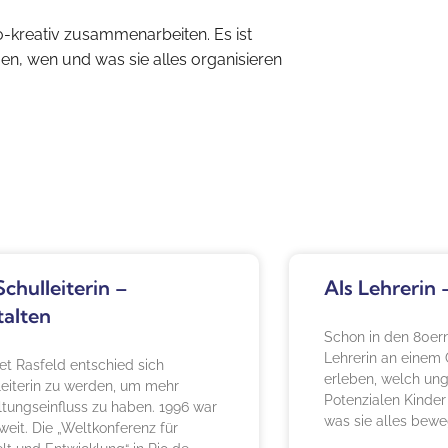
o-kreativ zusammenarbeiten. Es ist
en, wen und was sie alles organisieren
Schulleiterin –
Als Lehrerin 
talten
Schon in den 80ern
Lehrerin an einem
et Rasfeld entschied sich
erleben, welch un
leiterin zu werden, um mehr
Potenzialen Kinder
ltungseinfluss zu haben. 1996 war
was sie alles bew
weit. Die „Weltkonferenz für