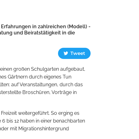
Erfahrungen in zahlreichen (Modell) -
tung und Beiratstätigkeit in die
Tweet
 einen großen Schulgarten aufgebaut,
ahes Gärtnern durch eigenes Tun
lten: auf Veranstaltungen, durch das
terstellte Broschüren, Vorträge in
 Freizeit weitergeführt. So erging es
6 bis 12 haben in einer benachbarten
nder mit Migrationshintergrund