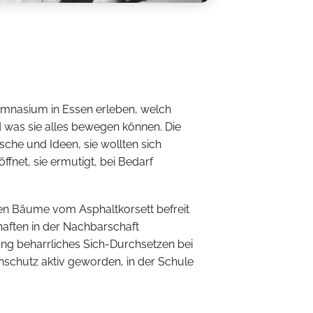
ymnasium in Essen erleben, welch
d was sie alles bewegen können. Die
che und Ideen, sie wollten sich
ffnet, sie ermutigt, bei Bedarf
gen Bäume vom Asphaltkorsett befreit
ften in der Nachbarschaft
ang beharrliches Sich-Durchsetzen bei
nschutz aktiv geworden, in der Schule