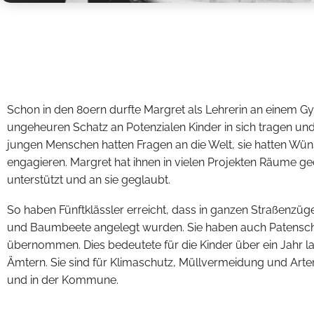
Schon in den 80ern durfte Margret als Lehrerin an einem G
ungeheuren Schatz an Potenzialen Kinder in sich tragen un
jungen Menschen hatten Fragen an die Welt, sie hatten Wüns
engagieren.
Margret
hat ihnen in vielen Projekten Räume geö
unterstützt und an sie geglaubt.
So haben Fünftklässler erreicht, dass in ganzen Straßenzü
und Baumbeete angelegt wurden. Sie haben auch Patenscha
übernommen. Dies bedeutete für die Kinder über ein Jahr l
Ämtern. Sie sind für Klimaschutz, Müllvermeidung und Arte
und in der Kommune.