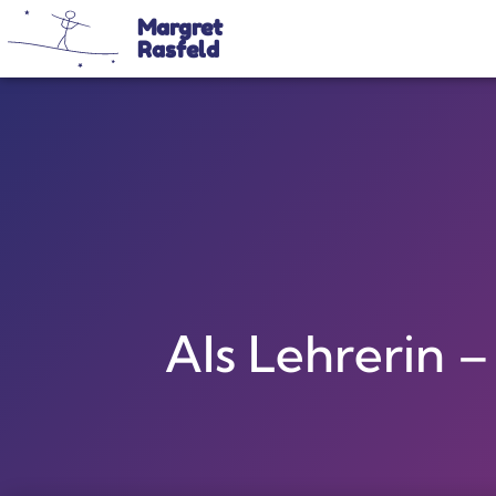
Margret
Rasfeld
Als Lehrerin 