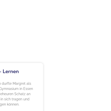
– Lernen
 durfte Margret als
 Gymnasium in Essen
geheuren Schatz an
 in sich tragen und
egen können.