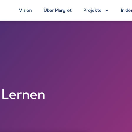
Vision
Über Margret
Projekte
In de
– Lernen