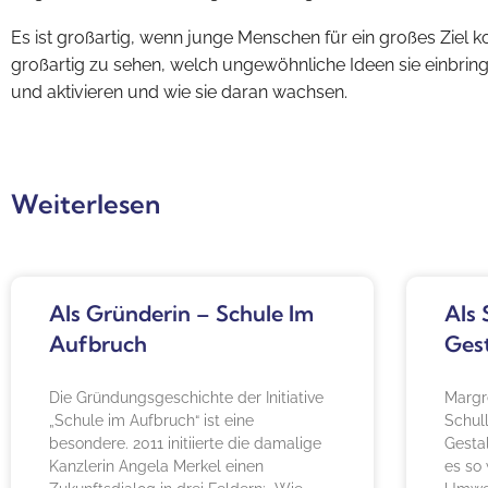
Es ist großartig, wenn junge Menschen für ein großes Ziel k
großartig zu sehen, welch ungewöhnliche Ideen sie einbring
und aktivieren und wie sie daran wachsen.
Weiterlesen
Als Gründerin – Schule Im
Als 
Aufbruch
Ges
Die Gründungsgeschichte der Initiative
Margr
„Schule im Aufbruch“ ist eine
Schul
besondere. 2011 initiierte die damalige
Gesta
Kanzlerin Angela Merkel einen
es so 