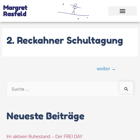
Margret
Rasfeld
2. Reckahner Schultagung
weiter
→
Neueste Beiträge
Im aktiven Ruhestand – Der FREI DAY