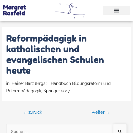
Margret
Rasfeld
Reformpädagigk in
katholischen und
evangelischen Schulen
heute
in: Heiner Barz (Hrgs.) , Handbuch Bildungsreform und
Reformpädagogik, Springer 2017
←
zurück
weiter
→