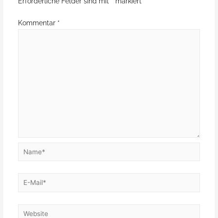
Erforderliche Felder sind mit
*
markiert
Kommentar
*