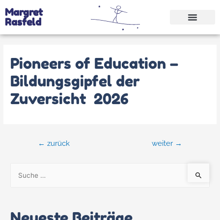
Margret
Rasfeld
Pioneers of Education –
Bildungsgipfel der
Zuversicht 2026
←
zurück
weiter
→
Neueste Beiträge