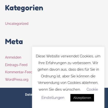
Kategorien
Uncategorized
Meta
Diese Website verwendet Cookies, um
Anmelden
Ihre Erfahrungen zu verbessern. Wir
Eintrags-Feed
gehen davon aus, dass dies für Sie in
Kommentar-Feed
Ordnung ist, aber Sie können die
WordPress.org
Verwendung von Cookies ablehnen,
wenn Sie dies wünschen.
Cookie
Datenschutz
Impressum
Kontakt
Einstellungen
Akzeptieren
© 2026 Margret Rasfeld