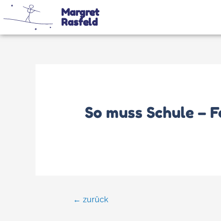
Margret
Rasfeld
So muss Schule – 
←
zurück