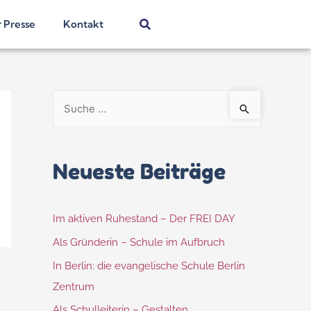
r Presse
Kontakt
Neueste Beiträge
Im aktiven Ruhestand – Der FREI DAY
Als Gründerin – Schule im Aufbruch
In Berlin: die evangelische Schule Berlin
Zentrum
Als Schulleiterin – Gestalten