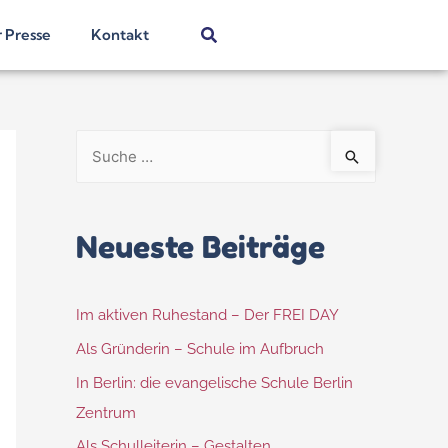
r Presse
Kontakt
Neueste Beiträge
Im aktiven Ruhestand – Der FREI DAY
Als Gründerin – Schule im Aufbruch
In Berlin: die evangelische Schule Berlin
Zentrum
Als Schulleiterin – Gestalten