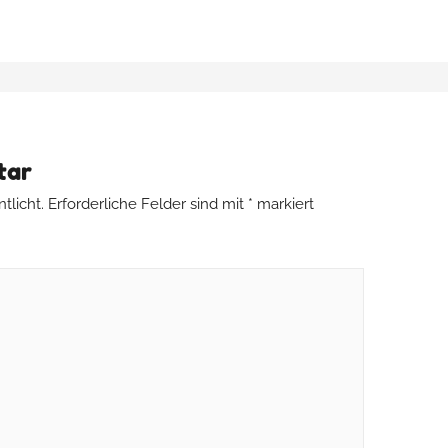
tar
tlicht.
Erforderliche Felder sind mit
*
markiert