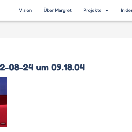
Vision
Über Margret
Projekte
In de
2-08-24 um 09.18.04