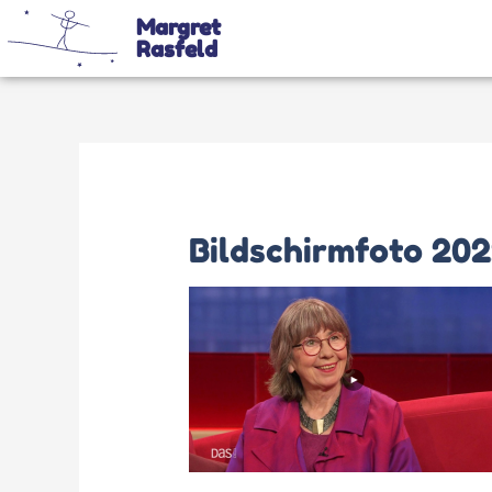
Margret
Rasfeld
Bildschirmfoto 202