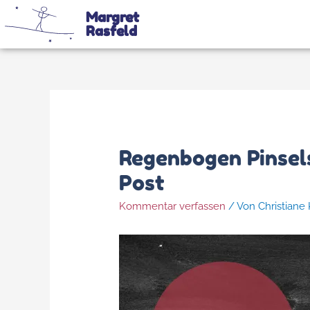
Margret
Rasfeld
Regenbogen Pinsels
Post
Kommentar verfassen
/ Von
Christiane