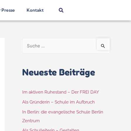
r Presse
Kontakt
Neueste Beiträge
Im aktiven Ruhestand – Der FREI DAY
Als Gründerin – Schule im Aufbruch
In Berlin: die evangelische Schule Berlin
Zentrum
Als Schulleiterin – Gestalten