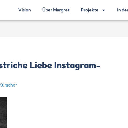
Vision
Über Margret
Projekte
In de
triche Liebe Instagram-
 Kürscher