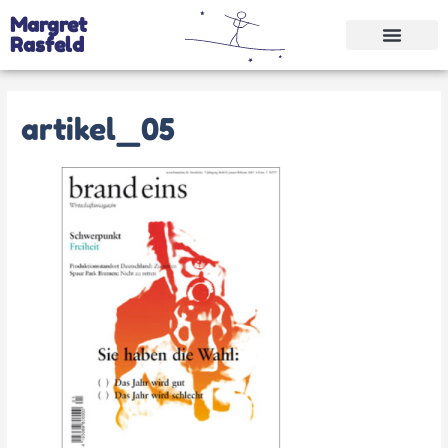
Margret
Rasfeld
artikel_05